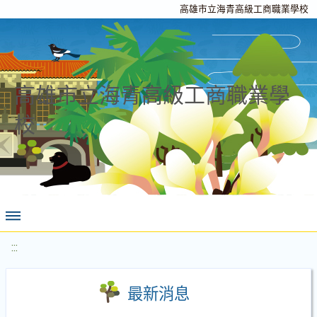
高雄市立海青高級工商職業學校
高雄市立海青高級工商職業學
校
:::
最新消息