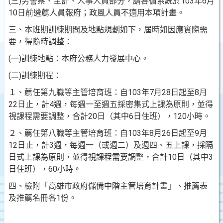
(三)另警察、主計、人事人員部分，請各循系統於103年6月
10日前遴薦人員報府；政風人員不適用本項計畫。
三、本班期訓練期間及地點規劃如下，屆時如因應實際需
要，得隨時調整：
(一)訓練地點：本府公務人力發展中心。
(二)訓練期程：
１、薦任第九職等主管培育班：自103年7月28日起至8月
22日止，計4週，每週一至週五採密集式上課為原則，並得
視課程需要調整，合計20日（其中6日住班），120小時。
２、薦任第八職等主管培育班：自103年8月26日起至9月
12日止，計3週，每週一（或週二）及週四、五上課，採隔
日式上課為原則，並得視課程需要調整，合計10日（其中3
日住班），60小時。
四、檢附「高雄市政府儲備中階主管培育計畫」、推薦表
及推薦名冊各1份。