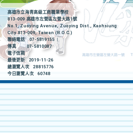
高雄市立海青高級工商職業學校
813-009 高雄市左營區左營大路1號
No.1, Zuoying Avenue, Zuoying Dist., Kaohsiung
City 813-009, Taiwan (R.O.C.)
聯絡電話
07-5819155
|
傳真
07-5810087
電子信箱
最後更新
2019-11-26
總瀏覽人次
28815776
今日瀏覽人次
60748