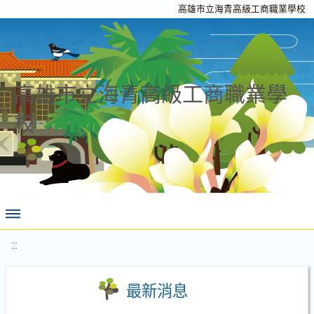
高雄市立海青高級工商職業學校
高雄市立海青高級工商職業學
校
:::
最新消息