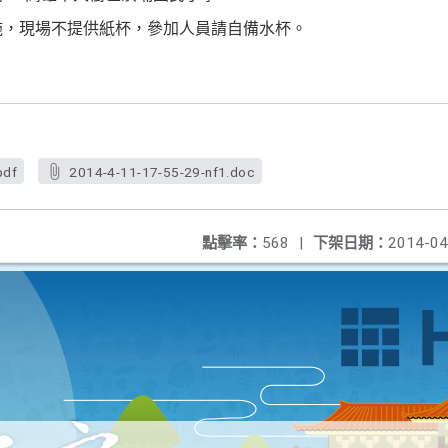
措施，現場不提供紙杯，參加人員請自
備水杯。
pdf
2014-4-11-17-55-29-nf1.doc
點擊率：
568
|
下架日期：
2014-04