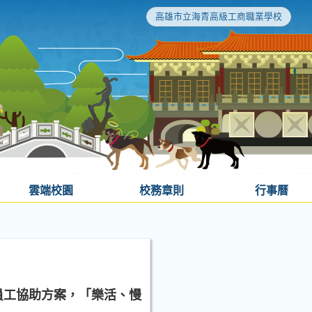
高雄市立海青高級工商職業學校
雲端校園
校務章則
行事曆
員工協助方案，「樂活、慢