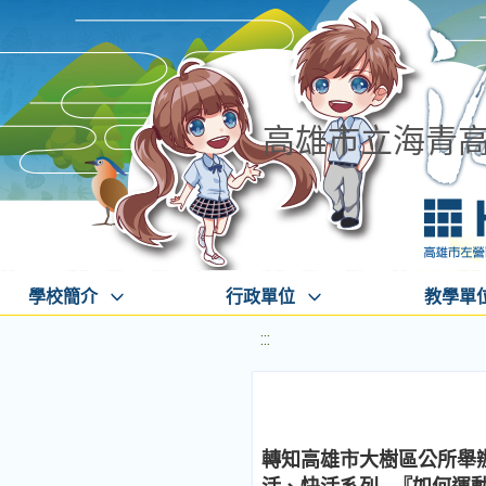
高雄市立海青
學校簡介
行政單位
教學單
:::
轉知高雄市大樹區公所舉