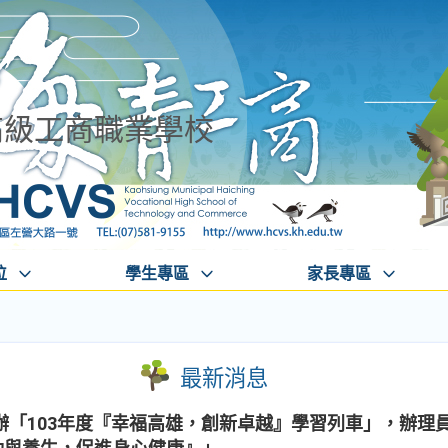
高級工商職業學校
位
學生專區
家長專區
最新消息
辦「103年度『幸福高雄，創新卓越』學習列車」，辦理