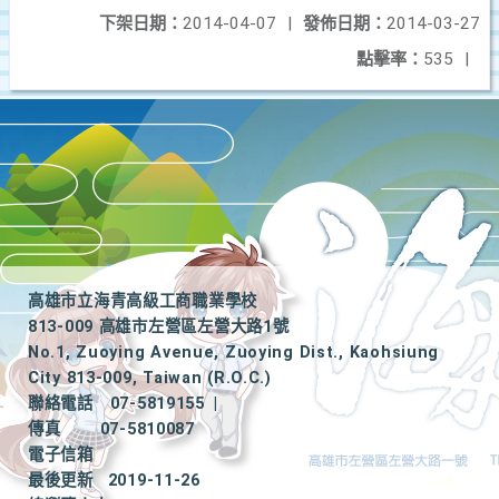
下架日期：
2014-04-07
|
發佈日期：
2014-03-27
點擊率：
535
|
高雄市立海青高級工商職業學校
813-009 高雄市左營區左營大路1號
No.1, Zuoying Avenue, Zuoying Dist., Kaohsiung
City 813-009, Taiwan (R.O.C.)
聯絡電話
07-5819155
|
傳真
07-5810087
電子信箱
最後更新
2019-11-26