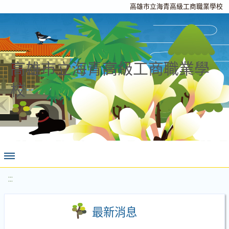
高雄市立海青高級工商職業學校
高雄市立海青高級工商職業學
校
:::
最新消息