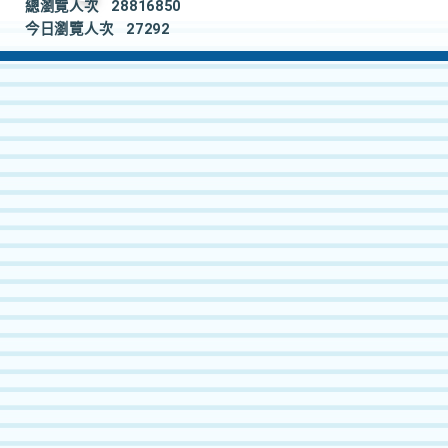
總瀏覽人次
28816850
今日瀏覽人次
27292