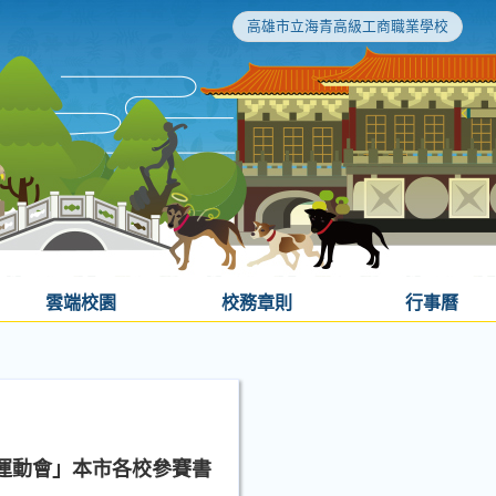
高雄市立海青高級工商職業學校
雲端校園
校務章則
行事曆
校運動會」本市各校參賽書