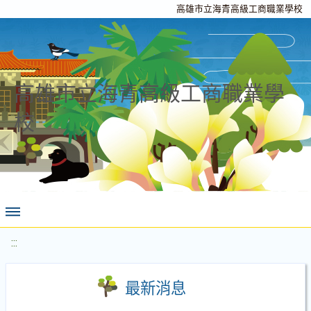
高雄市立海青高級工商職業學校
高雄市立海青高級工商職業學
校
:::
最新消息