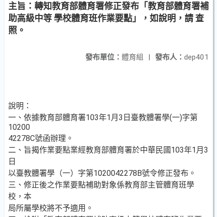
主旨：轉知教育部體育署修正發布「教育部體育署補
助高級中等 學校體育班作業要點」，如說明，請 查
照。
發布單位：
體育組
|
發布人：
dep401
說明：
一、依據教育部體育署103年1月3日臺教體署學(一)字第
10200
42278C號函辦理。
二、旨揭作業要點業經教育部體育署於中華民國103年1月3
日
以臺教體署學（一）字第1020042278B號令修正發布。
三、修正後之作業要點補助對象係教育部主管體育班學
校，本
局所屬學校將不予適用。