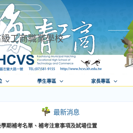
高級工商職業學校
位
學生專區
家長專區
最新消息
級學期補考名單、補考注意事項及試場位置