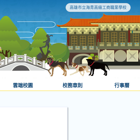
高雄市立海青高級工商職業學校
雲端校園
校務章則
行事曆