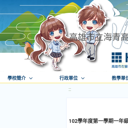
高雄市立海青
學校簡介
行政單位
教學單
:::
102學年度第一學期一年