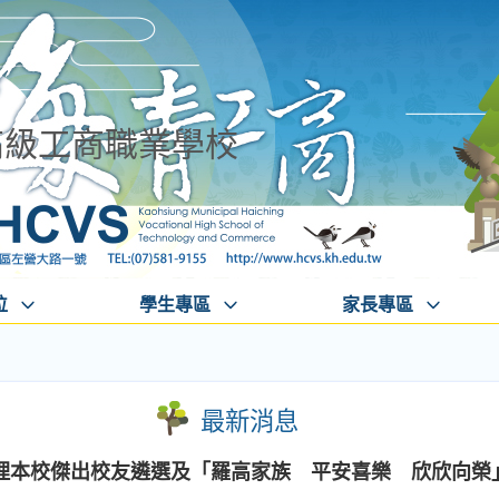
高級工商職業學校
位
學生專區
家長專區
最新消息
理本校傑出校友遴選及「羅高家族 平安喜樂 欣欣向榮