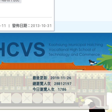
-48-nf1.doc
-11
|
發佈日期：
2013-10-31
最後更新
2019-11-26
總瀏覽人次
28812197
今日瀏覽人次
1786