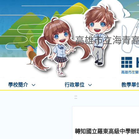
高雄市立海青
學校簡介
行政單位
教學單
:::
轉知國立羅東高級中學辦