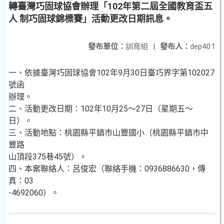
轉臺灣巧固球協會辦理「102年第二屆全國教育盃五
人 制巧固球錦標賽」活動更改日期訊息。
發布單位：
訓育組
|
發布人：
dep401
一、依據臺灣巧固球協會102年9月30日臺巧界字第102027
號函
辦理。
二、活動更改日期：102年10月25～27日（星期五～
日）。
三、活動地點：桃園縣平鎮市山豐國小（桃園縣平鎮市中
豐路
山頂段375巷45號）。
四、本案聯絡人：呂俊宏（聯絡手機：0936886630，傳
真：03
-4692060）。