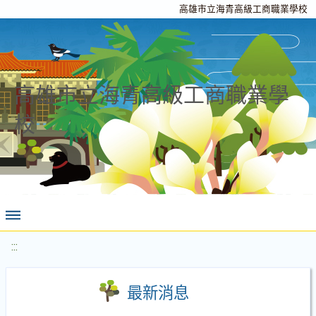
高雄市立海青高級工商職業學校
高雄市立海青高級工商職業學
校
:::
最新消息