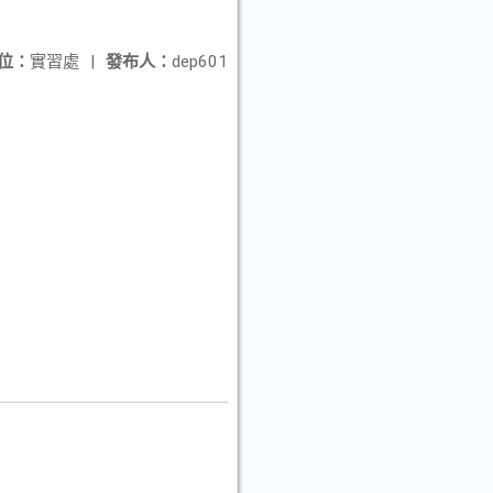
位：
實習處
|
發布人：
dep601