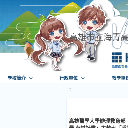
高雄市立海青
學校簡介
行政單位
教學單
:::
高雄醫學大學辦理教育部「