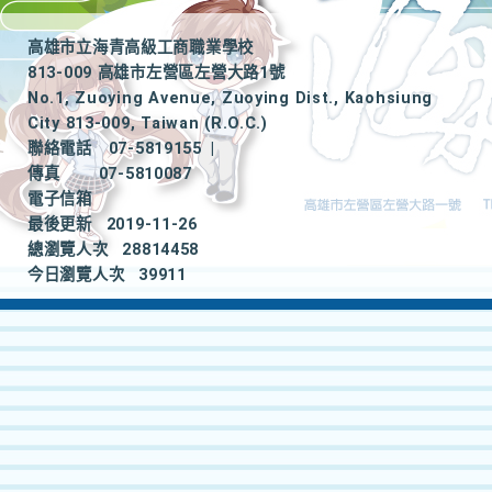
高雄市立海青高級工商職業學校
813-009 高雄市左營區左營大路1號
No.1, Zuoying Avenue, Zuoying Dist., Kaohsiung
City 813-009, Taiwan (R.O.C.)
聯絡電話
07-5819155
|
傳真
07-5810087
電子信箱
最後更新
2019-11-26
總瀏覽人次
28814458
今日瀏覽人次
39911