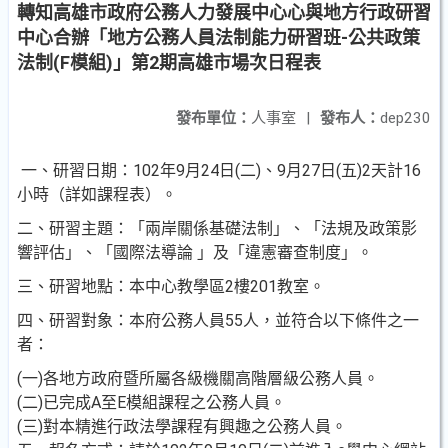
轉知高雄市政府公務人力發展中心心與地方行政研習
中心合辦「地方公務人員法制能力研習班-公共政策
法制(F模組)」第2期高雄市場次日程表
發布單位：
人事室
|
發布人：
dep230
一、研習日期：102年9月24日(二)、9月27日(五)2天計16
小時（詳如課程表）。
二、研習主題：「兩岸關係基礎法制」、「法規及政策影
響評估」、「國際法導論 」及「違憲審查制度」。
三、研習地點：本中心教學區2樓201教室。
四、研習對象：本府公務人員55人，並符合以下條件之一
者：
(一)各地方政府暨所屬各級機關高階層級公務人員。
(二)已完成A至E模組課程之公務人員。
(三)對本精進行政法學課程有興趣之公務人員。