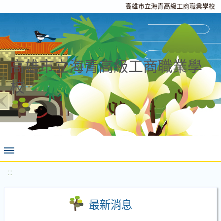
高雄市立海青高級工商職業學校
高雄市立海青高級工商職業學
校
:::
最新消息