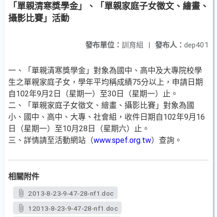
「單親清寒獎學金」、「單親家庭子女徵文、繪畫、
攝影比賽」活動
發布單位：
訓育組
|
發布人：
dep401
一、「單親清寒獎學金」對象為國中、高中及大專院校學
生之單親家庭子女，學年平均稱成績75分以上，申請日期
自102年9月2日（星期一）至30日（星期一）止。
二、「單親家庭子女徵文、繪畫、攝影比賽」對象為國
小、國中、高中、大專、社會組，收件日期自102年9月16
日（星期一）至10月28日（星期六）止。
三、詳情請至活動網站（
www.spef.org.tw
）查詢。
相關附件
2013-8-23-9-47-28-nf1.doc
12013-8-23-9-47-28-nf1.doc