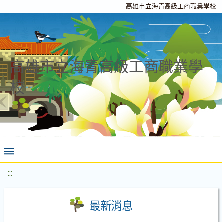
高雄市立海青高級工商職業學校
高雄市立海青高級工商職業學
校
:::
最新消息