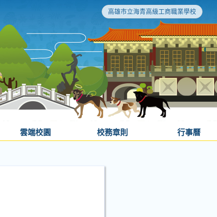
高雄市立海青高級工商職業學校
雲端校園
校務章則
行事曆