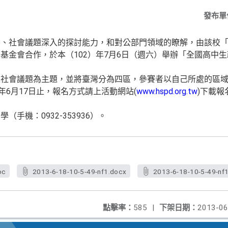
發布單
養、社會議題深入的探討能力，和對公部門領域的瞭解，由該校
基金會合作，於本（102）年7月6日（週六）舉辦「全國高中
之社會議題為主題，並將臺灣分為四區，參賽者以自己所處的區
年6月17日止，報名方式請上活動網站(
www.hspd.org.tw
)下載
手機：0932-353936）。
oc
2013-6-18-10-5-49-nf1.docx
2013-6-18-10-5-49-nf1
點擊率：
585
|
下架日期：
2013-06