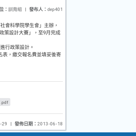
位：
訓育組
|
發布人：
dep401
「社會科學院學生會」主辦，
生政策設計大賽」，至9月完成
域進行政策設計。
報名表，繳交報名費並填妥後寄
.pdf
-29
|
發佈日期：
2013-06-18