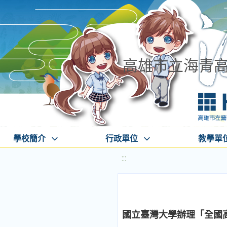
高雄市立海青
學校簡介
行政單位
教學單
:::
國立臺灣大學辦理「全國