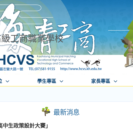
高級工商職業學校
位
學生專區
家長專區
最新消息
高中生政策設計大賽」