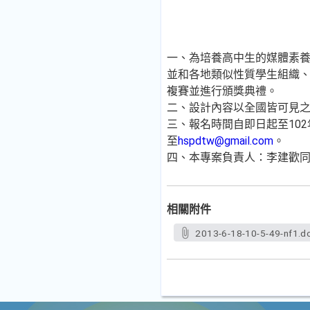
一、為培養高中生的媒體素
並和各地類似性質學生組織、
複賽並進行頒獎典禮。
二、設計內容以全國皆可見
三、報名時間自即日起至102
至
hspdtw@gmail.com
。
四、本專案負責人：李建歡同學（
相關附件
2013-6-18-10-5-49-nf1.d