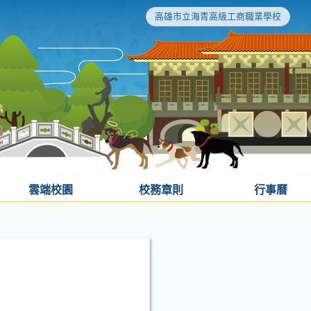
高雄市立海青高級工商職業學校
雲端校園
校務章則
行事曆