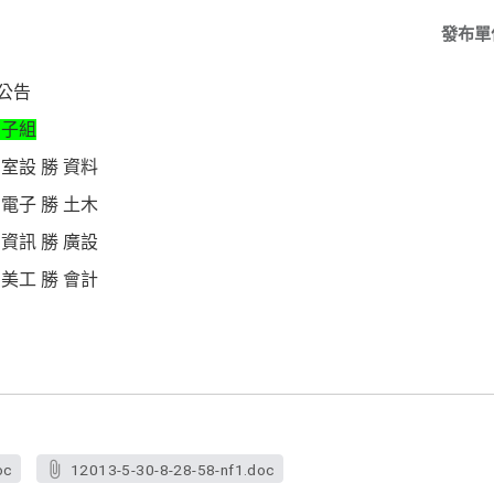
發布單
公告
子組
 勝 資料
 勝 土木
 勝 廣設
 勝 會計
oc
12013-5-30-8-28-58-nf1.doc