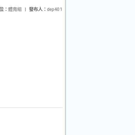
位：
體育組
|
發布人：
dep401