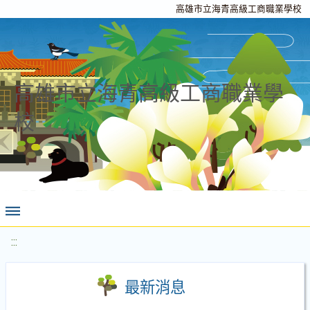
高雄市立海青高級工商職業學校
高雄市立海青高級工商職業學
校
:::
最新消息