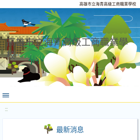
高雄市立海青高級工商職業學校
高雄市立海青高級工商職業學
校
:::
最新消息