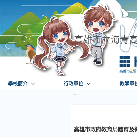
高雄市立海青
學校簡介
行政單位
教學單
:::
高雄市政府教育局體育及