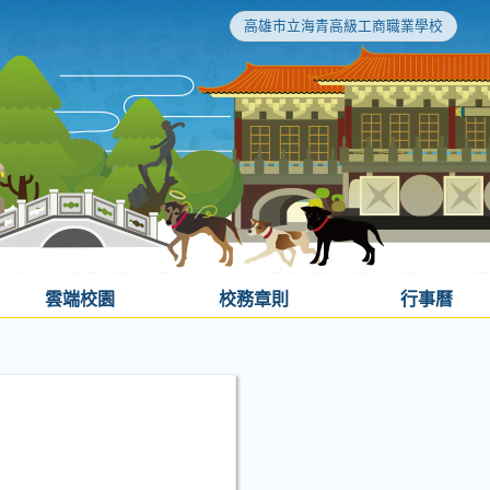
高雄市立海青高級工商職業學校
雲端校園
校務章則
行事曆