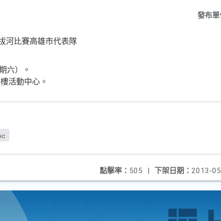
發布單
校拔河比賽高雄市代表隊
星期六）。
五樓活動中心。
oc
點擊率：
505
|
下架日期：
2013-05