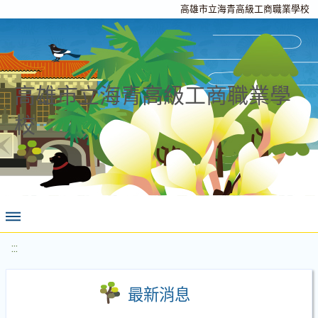
高雄市立海青高級工商職業學校
高雄市立海青高級工商職業學
校
:::
最新消息