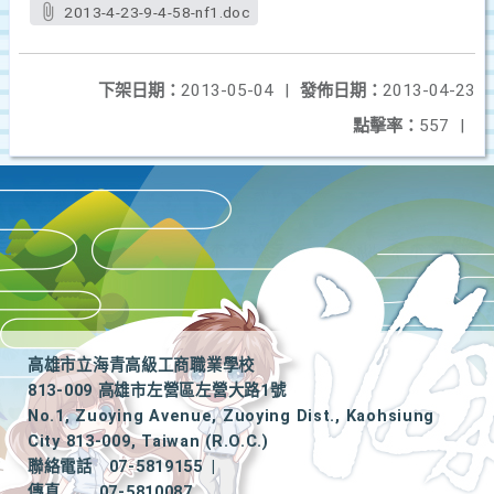
2013-4-23-9-4-58-nf1.doc
下架日期：
2013-05-04
|
發佈日期：
2013-04-23
點擊率：
557
|
高雄市立海青高級工商職業學校
813-009 高雄市左營區左營大路1號
No.1, Zuoying Avenue, Zuoying Dist., Kaohsiung
City 813-009, Taiwan (R.O.C.)
聯絡電話
07-5819155
|
傳真
07-5810087