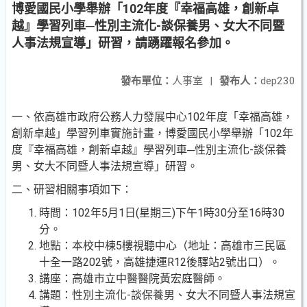
博愛國民小學舉辦「102年度『幸福高雄，創新卓
越』學習列車─性別主流化-談保養男、女大不同暨
人事法規宣導」研習，請踴躍報名參加。
發布單位：
人事室
|
發布人：
dep230
一、依高雄市政府公務人力發展中心102年度「幸福高雄，
創新卓越」學習列車實施計畫，博愛國民小學舉辦「102年
度『幸福高雄，創新卓越』學習列車─性別主流化-談保養
男、女大不同暨人事法規宣導」研習。
二、研習相關事項如下：
時間：102年5月1日(星期三)下午1時30分至16時30
分。
地點：本校中棟5樓視聽中心（地址：高雄市三民區
十全一路202號，高雄捷運R12後驛站2號出口）。
講座：高雄市立中醫醫院黃宏庭醫師。
講題：性別主流化-談保養男、女大不同暨人事法規宣