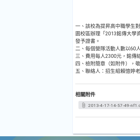
一、該校為提昇高中職學生對
園校區辦理「2013銘傳大學
發予證書。
二、每個營隊活動人數以60
三、費用每人2300元，銘傳
四、檢附簡章（如附件），敬
五、聯絡人：招生組賴憶婷老師（0
相關附件
2013-4-17-14-57-49-nf1.