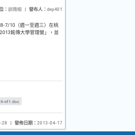
位：
訓育組
|
發布人：
dep401
-7/10（週一至週三）在桃
2013銘傳大學管理營」，並
49-nf1.doc
-28
|
發佈日期：
2013-04-17