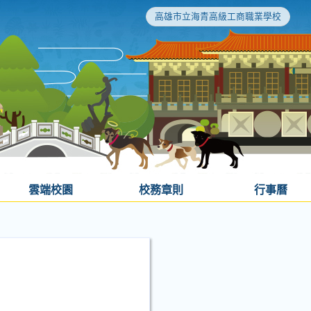
高雄市立海青高級工商職業學校
雲端校園
校務章則
行事曆