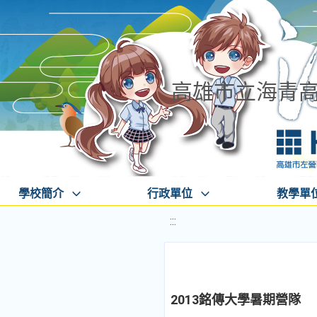
高雄市立海青
學校簡介
行政單位
教學單
:::
2013銘傳大學暑期營隊