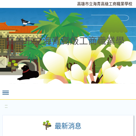
高雄市立海青高級工商職業學校
高雄市立海青高級工商職業學
校
:::
最新消息