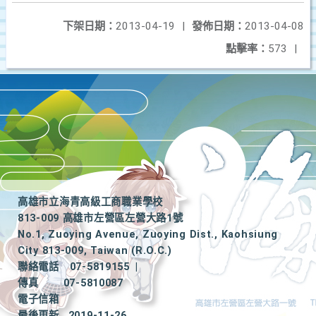
下架日期：
2013-04-19
|
發佈日期：
2013-04-08
點擊率：
573
|
高雄市立海青高級工商職業學校
813-009 高雄市左營區左營大路1號
No.1, Zuoying Avenue, Zuoying Dist., Kaohsiung
City 813-009, Taiwan (R.O.C.)
聯絡電話
07-5819155
|
傳真
07-5810087
電子信箱
最後更新
2019-11-26