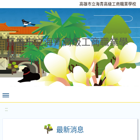
高雄市立海青高級工商職業學校
高雄市立海青高級工商職業學
校
:::
最新消息