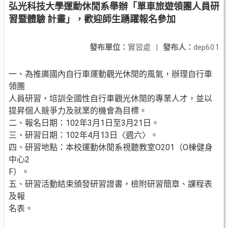
弘光科技大學運動休閒系舉辦「單車旅遊領團人員研
習暨體驗 計畫」，歡迎師生踴躍報名參加
發布單位：
實習處
|
發布人：
dep601
一、為推廣國內自行車運動觀光休閒的風氣，辦理自行車
領團
人員研習，培訓全國性自行車觀光休閒的專業人才，並以
提昇個人競爭力及就業的機會為目標。
二、報名日期：102年3月1日至3月21日。
三、研習日期：102年4月13日〈週六〉。
四、研習地點：本校運動休閒系視聽教室O201（O棟健身
中心2
F）。
五、研習活動結束頒發研習證書，檢附研習簡章、課程表
及報
名表。