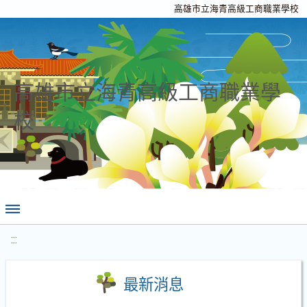
高雄市立海青高級工商職業學校
高雄市立海青高級工商職業學
校
:::
最新消息