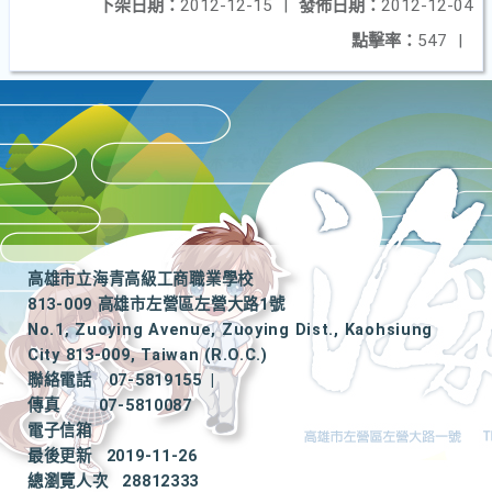
下架日期：
2012-12-15
|
發佈日期：
2012-12-04
點擊率：
547
|
高雄市立海青高級工商職業學校
813-009 高雄市左營區左營大路1號
No.1, Zuoying Avenue, Zuoying Dist., Kaohsiung
City 813-009, Taiwan (R.O.C.)
聯絡電話
07-5819155
|
傳真
07-5810087
電子信箱
最後更新
2019-11-26
總瀏覽人次
28812333