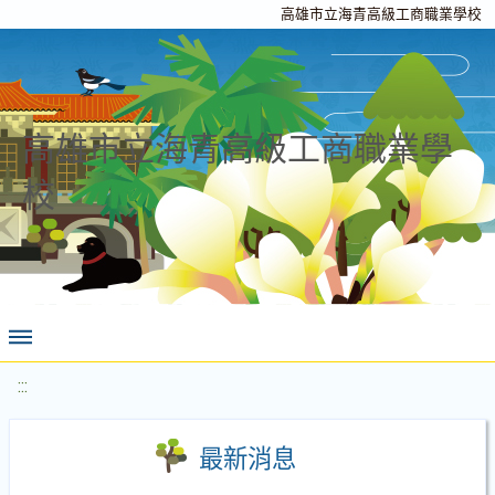
高雄市立海青高級工商職業學校
高雄市立海青高級工商職業學
校
:::
最新消息