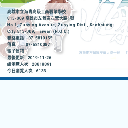
高雄市立海青高級工商職業學校
813-009 高雄市左營區左營大路1號
No.1, Zuoying Avenue, Zuoying Dist., Kaohsiung
City 813-009, Taiwan (R.O.C.)
聯絡電話
07-5819155
|
傳真
07-5810087
電子信箱
最後更新
2019-11-26
總瀏覽人次
28818891
今日瀏覽人次
6133