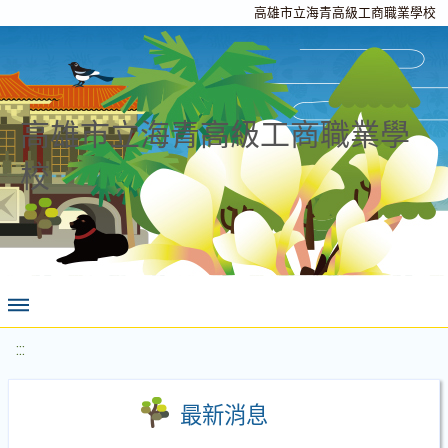
高雄市立海青高級工商職業學校
高雄市立海青高級工商職業學
校
:::
最新消息