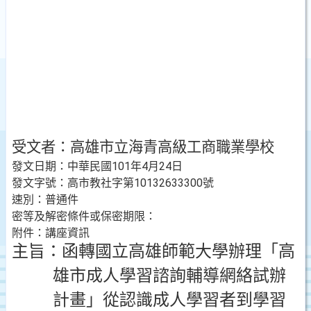
受文者：高雄市立海青高級工商職業學校
發文日期：中華民國
101
年
4
月
24
日
發文字號：高市教社字第
10132633300
號
速別：普通件
密等及解密條件或保密期限：
附件：講座資訊
主旨：
函轉國立高雄師範大學辦理「高
雄市成人學習諮詢輔導網絡試辦
計畫」從認識成人學習者到學習