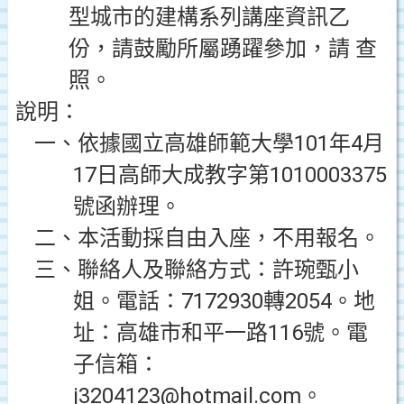
型城市的建構系列講座資訊乙
份，請鼓勵所屬踴躍參加，請
查
照。
說明：
一、依據國立高雄師範大學101年4月
17日高師大成教字第1010003375
號函辦理。
二、本活動採自由入座，不用報名。
三、聯絡人及聯絡方式：許琬甄小
姐。電話：7172930轉2054。地
址：高雄市和平一路116號。電
子信箱：
j3204123@hotmail.com。