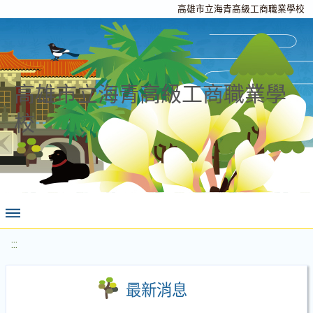
高雄市立海青高級工商職業學校
高雄市立海青高級工商職業學
校
:::
最新消息