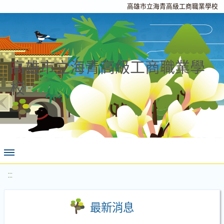
高雄市立海青高級工商職業學校
高雄市立海青高級工商職業學
校
:::
最新消息