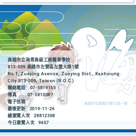
高雄市立海青高級工商職業學校
813-009 高雄市左營區左營大路1號
No.1, Zuoying Avenue, Zuoying Dist., Kaohsiung
City 813-009, Taiwan (R.O.C.)
聯絡電話
07-5819155
|
傳真
07-5810087
電子信箱
最後更新
2019-11-26
總瀏覽人次
28812308
今日瀏覽人次
9657