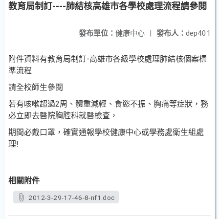
教育局制訂----肺結核高雄市各學校處理流程請參閱
發布單位：
健康中心
|
發布人：
dep401
附件資料有教育局制訂-高雄市各級學校處理肺結核個案標
準流程
請全校師生參閱
若有咳嗽超過2周、體重減輕、食慾不振、胸痛等症狀，務
必立即去醫院胸腔科就醫檢查，
期間必戴口罩，確實通報學校健康中心或學務處衛生組處
理!
相關附件
2012-3-29-17-46-8-nf1.doc