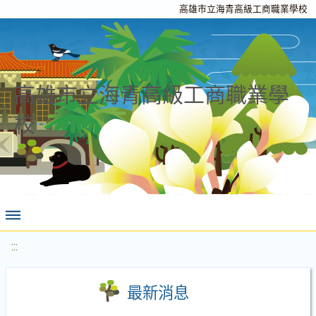
高雄市立海青高級工商職業學校
高雄市立海青高級工商職業學
校
:::
最新消息