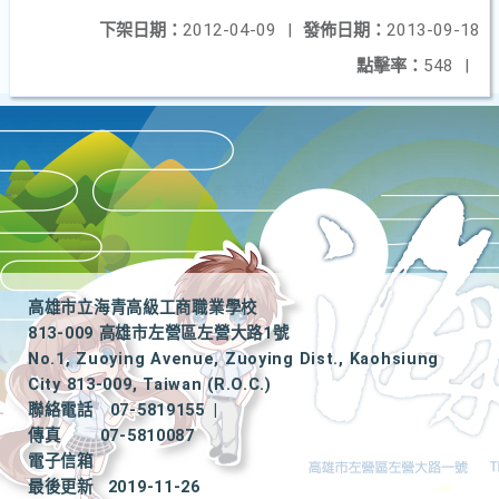
下架日期：
2012-04-09
|
發佈日期：
2013-09-18
點擊率：
548
|
高雄市立海青高級工商職業學校
813-009 高雄市左營區左營大路1號
No.1, Zuoying Avenue, Zuoying Dist., Kaohsiung
City 813-009, Taiwan (R.O.C.)
聯絡電話
07-5819155
|
傳真
07-5810087
電子信箱
最後更新
2019-11-26