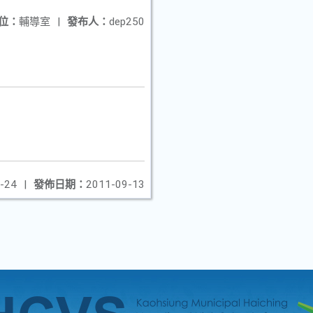
位：
輔導室
|
發布人：
dep250
-24
|
發佈日期：
2011-09-13