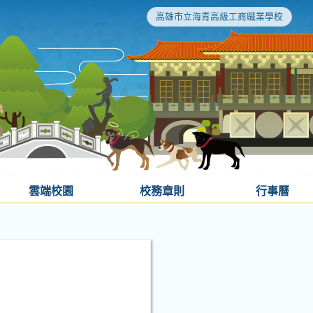
高雄市立海青高級工商職業學校
雲端校園
校務章則
行事曆