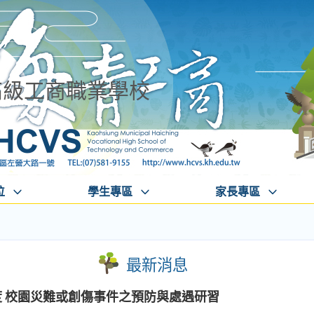
高級工商職業學校
位
學生專區
家長專區
最新消息
度 校園災難或創傷事件之預防與處遇研習