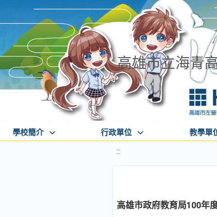
高雄市立海青
學校簡介
行政單位
教學單
:::
高雄市政府教育局100年