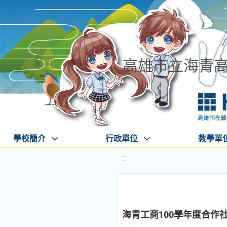
高雄市立海青
學校簡介
行政單位
教學單
:::
海青工商100學年度合作