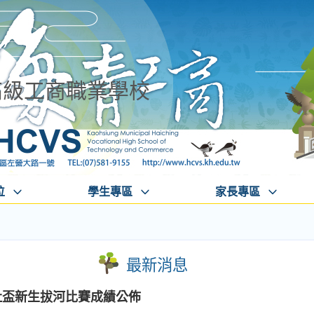
高級工商職業學校
位
學生專區
家長專區
最新消息
社盃新生拔河比賽成績公佈