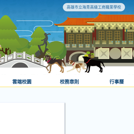
高雄市立海青高級工商職業學校
雲端校園
校務章則
行事曆