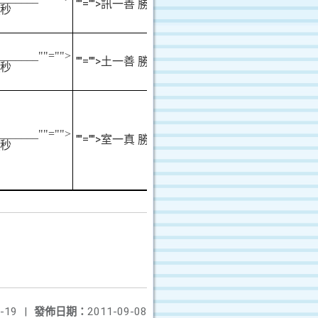
""="">
訊一善 勝
秒
_______
""="">
""="">
土一善 勝
秒
_______
""="">
""="">
室一真 勝
秒
-19
|
發佈日期：
2011-09-08