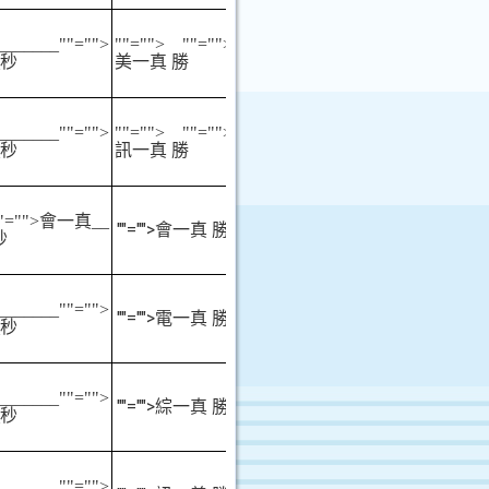
_______
""="">
""="">
""="">
秒
美一真 勝
_______
""="">
""="">
""="">
秒
訊一真 勝
""="">會一真
__
""="">
會一真 勝
秒
_______
""="">
""="">
電一真 勝
秒
_______
""="">
""="">
綜一真 勝
秒
_______
""="">