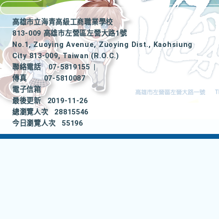
高雄市立海青高級工商職業學校
813-009 高雄市左營區左營大路1號
No.1, Zuoying Avenue, Zuoying Dist., Kaohsiung
City 813-009, Taiwan (R.O.C.)
聯絡電話
07-5819155
|
傳真
07-5810087
電子信箱
最後更新
2019-11-26
總瀏覽人次
28815546
今日瀏覽人次
55196