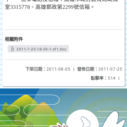
室
3315778
、高雄郵政第
2299
號信箱。
相關附件
2011-7-25-18-59-1-nf1.doc
下架日期：
2011-08-05
|
發佈日期：
2011-07-25
點擊率：
514
|