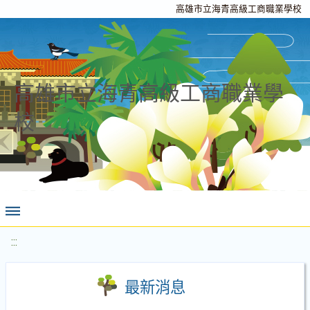
高雄市立海青高級工商職業學校
高雄市立海青高級工商職業學
校
:::
最新消息