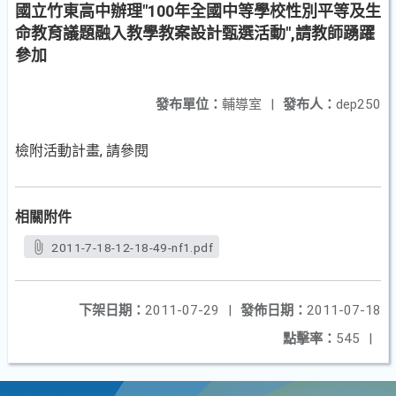
國立竹東高中辦理"100年全國中等學校性別平等及生
命教育議題融入教學教案設計甄選活動",請教師踴躍
參加
發布單位：
輔導室
|
發布人：
dep250
檢附活動計畫, 請參閱
相關附件
2011-7-18-12-18-49-nf1.pdf
下架日期：
2011-07-29
|
發佈日期：
2011-07-18
點擊率：
545
|