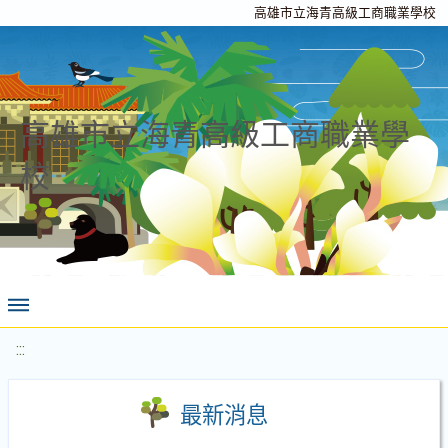
高雄市立海青高級工商職業學校
高雄市立海青高級工商職業學
校
:::
最新消息