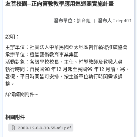
友善校園─正向管教教學應用巡迴團實施計畫
發布單位：
訓育組
|
發布人：
dep401
說明：
主辦單位：社團法人中華民國亞太地區創作藝術推廣協會
承辦單位：橙智藝術教育事業集團
活動對象：各級學校校長、主任、輔導教師及教職人員
執行時間：自民國98 年12 月起至民國99 年12 月前，寒、
暑假、平日時間皆可安排，按主辦單位執行時間需求調
整。
詳情請閱附件~
相關附件
2009-12-8-9-30-55-nf1.pdf