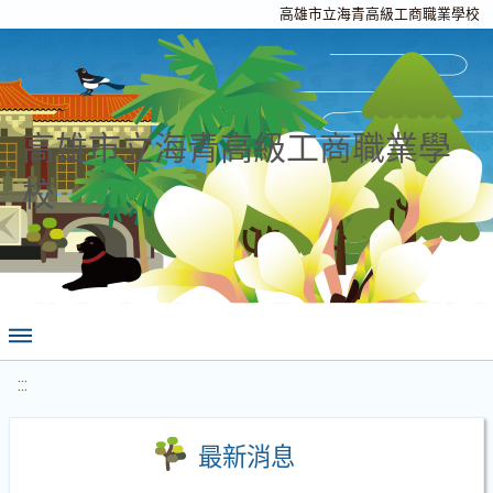
高雄市立海青高級工商職業學校
高雄市立海青高級工商職業學
校
:::
最新消息