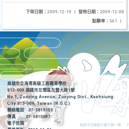
下架日期：
2009-12-19
|
發佈日期：
2009-12-08
點擊率：
561
|
高雄市立海青高級工商職業學校
813-009 高雄市左營區左營大路1號
No.1, Zuoying Avenue, Zuoying Dist., Kaohsiung
City 813-009, Taiwan (R.O.C.)
聯絡電話
07-5819155
|
傳真
07-5810087
電子信箱