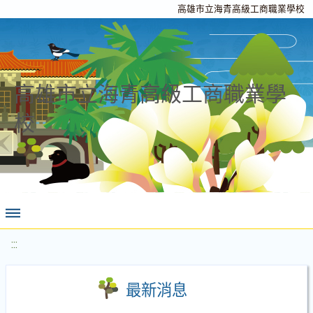
高雄市立海青高級工商職業學校
高雄市立海青高級工商職業學
校
:::
最新消息