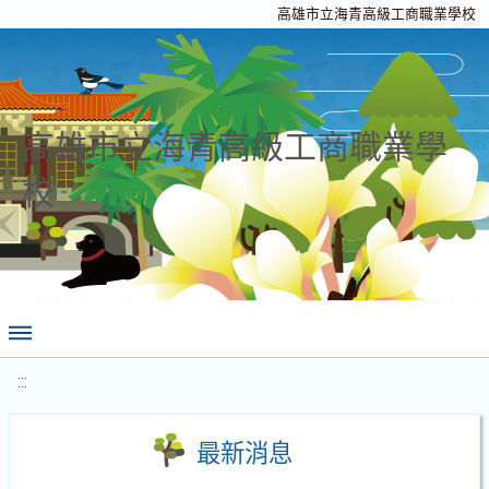
高雄市立海青高級工商職業學校
高雄市立海青高級工商職業學
校
:::
最新消息