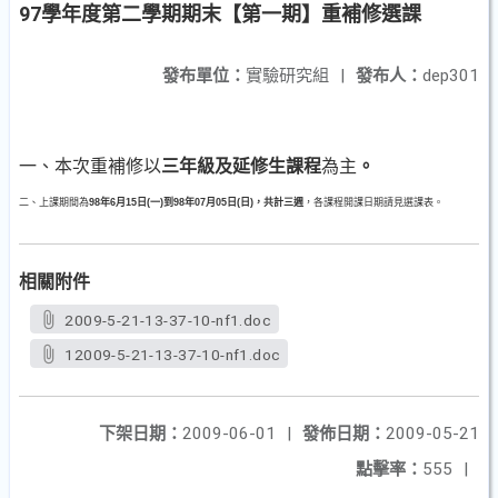
97學年度第二學期期末【第一期】重補修選課
發布單位：
實驗研究組
|
發布人：
dep301
一、本次重補修以
三年級及延修生課程
為主
。
二、上課期間為
98年6月15日
(一)到98年07月05日(日)，共計三週
，各課程開課日期請見選課表。
相關附件
2009-5-21-13-37-10-nf1.doc
12009-5-21-13-37-10-nf1.doc
下架日期：
2009-06-01
|
發佈日期：
2009-05-21
點擊率：
555
|