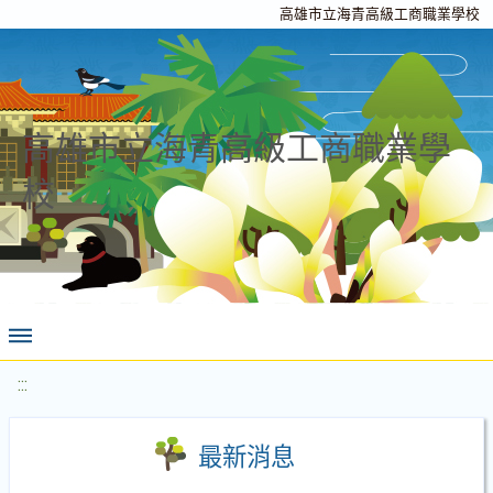
高雄市立海青高級工商職業學校
高雄市立海青高級工商職業學
校
:::
最新消息