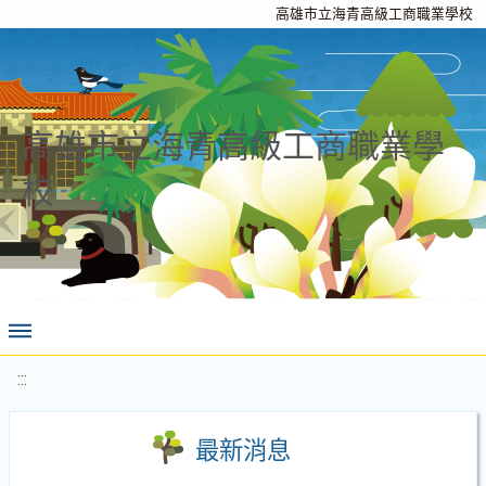
高雄市立海青高級工商職業學校
高雄市立海青高級工商職業學
校
:::
最新消息