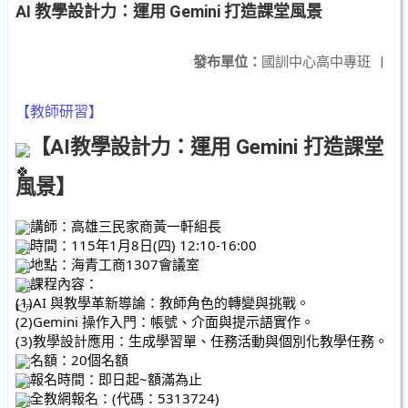
AI 教學設計力：運用 Gemini 打造課堂風景
發布單位：
國訓中心高中專班
|
【教師研習】
【AI教學設計力：運用 Gemini 打造課堂
風景】
講師：高雄三民家商黃一軒組長
時間：115年1月8日(四) 12:10-16:00
地點：海青工商1307會議室
課程內容：
(1)AI 與教學革新導論：教師角色的轉變與挑戰。
(2)Gemini 操作入門：帳號、介面與提示語實作。
(3)教學設計應用：生成學習單、任務活動與個別化教學任務。
名額：20個名額
報名時間：即日起~額滿為止
全教網報名：(代碼：5313724)