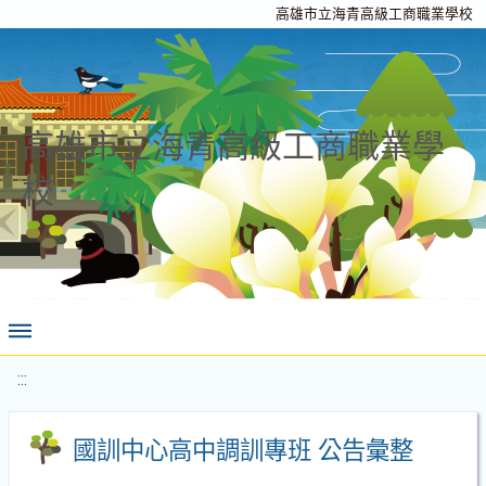
高雄市立海青高級工商職業學校
高雄市立海青高級工商職業學
校
:::
國訓中心高中調訓專班 公告彙整