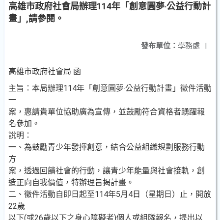
高雄市政府社會局辦理114年「創意圓夢‧公益行動計
畫」,請參閱。
發布單位：
學務處
|
高雄市政府社會局 函
主旨：本局辦理114年「創意圓夢‧公益行動計畫」徵件活動
一
案，惠請貴單位協助廣為宣傳，並鼓勵符合資格者踴躍報
名參加。
說明：
一、為鼓勵青少年發揮創意，結合公益組織規劃服務行動
方
案，透過回饋社會的行動，讓青少年能量與社會接軌，創
造正向自我價值，特辦理旨揭計畫。
二、徵件活動自即日起至114年5月4日（星期日）止，開放
22歲
以下(或26歲以下之身心障礙者)個人或組隊報名，提出以