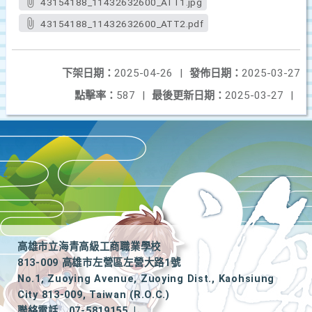
43154188_11432632600_ATT1.jpg
43154188_11432632600_ATT2.pdf
下架日期：
2025-04-26
|
發佈日期：
2025-03-27
點擊率：
587
|
最後更新日期：
2025-03-27
|
高雄市立海青高級工商職業學校
813-009 高雄市左營區左營大路1號
No.1, Zuoying Avenue, Zuoying Dist., Kaohsiung
City 813-009, Taiwan (R.O.C.)
聯絡電話
07-5819155
|