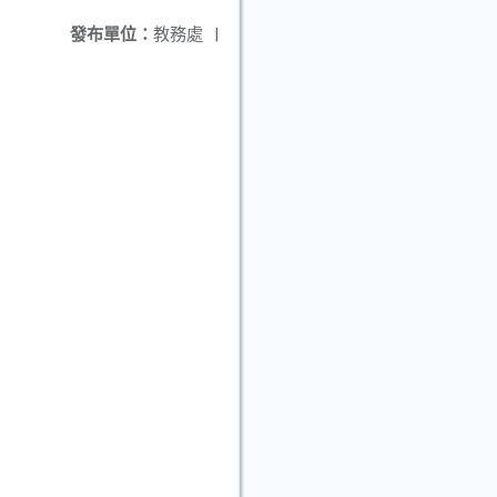
發布單位：
教務處
|