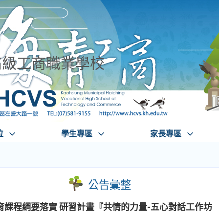
高級工商職業學校
位
學生專區
家長專區
公告彙整
育課程綱要落實 研習計畫『共情的力量-五心對話工作坊