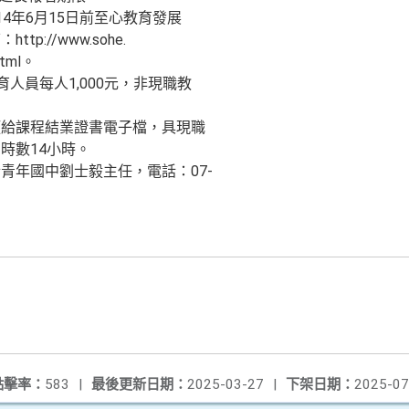
4年6月15日前至心教育發展
://www.sohe.
html。
育人員每人1,000元，非現職教
頒給課程結業證書電子檔，具現職
時數14小時。
青年國中劉士毅主任，電話：07-
點擊率：
583
|
最後更新日期：
2025-03-27
|
下架日期：
2025-07