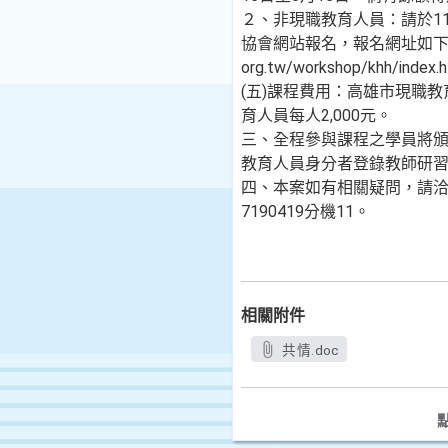
２、非現職教育人員：請於11
協會網站報名，報名網址如下：http
org.tw/workshop/khh/index.
(五)課程費用：高雄市現職教
育人員每人2,000元。
三、全程參與課程之學員將
教育人員身分者登錄教師研習
四、本案如有相關疑問，請洽
7190419分機11。
相關附件
共情.doc