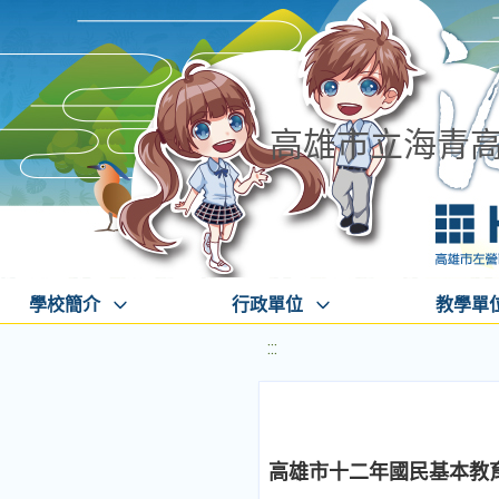
高雄市立海青
學校簡介
行政單位
教學單
:::
高雄市十二年國民基本教