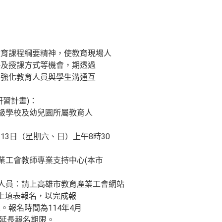
教育課程綱要精神，使教育現場人
略及授課方式等機會，期透過
，強化教育人員與學生溝通互
研習計畫)：
三級學校及幼兒園所屬教育人
2、13日（星期六、日）上午8時30
產業工會教師專業支持中心(本市
育人員：請上高雄市教育產業工會網站
tw 於線上填表報名，以完成報
。報名時間為114年4月
得延長報名期限。