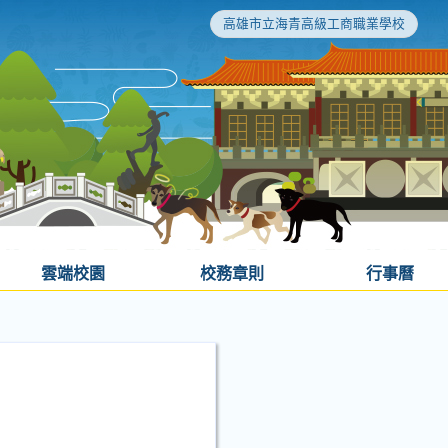
高雄市立海青高級工商職業學校
雲端校園
校務章則
行事曆