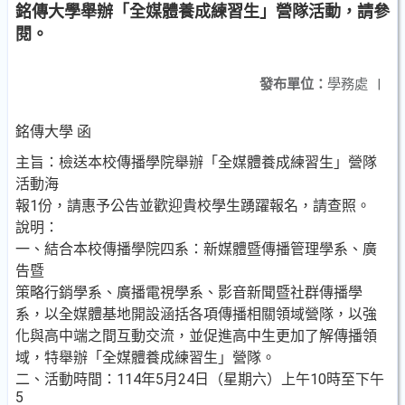
銘傳大學舉辦「全媒體養成練習生」營隊活動，請參
閱。
發布單位：
學務處
|
銘傳大學 函
主旨：檢送本校傳播學院舉辦「全媒體養成練習生」營隊
活動海
報1份，請惠予公告並歡迎貴校學生踴躍報名，請查照。
說明：
一、結合本校傳播學院四系：新媒體暨傳播管理學系、廣
告暨
策略行銷學系、廣播電視學系、影音新聞暨社群傳播學
系，以全媒體基地開設涵括各項傳播相關領域營隊，以強
化與高中端之間互動交流，並促進高中生更加了解傳播領
域，特舉辦「全媒體養成練習生」營隊。
二、活動時間：114年5月24日（星期六）上午10時至下午
5