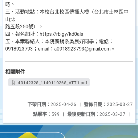
時。
三、活動地點：本校台北校區傳播大樓（台北市士林區中
山北
路五段250號）。
四、報名網址：https://rb.gy/kd0als
五、本案聯絡人：本院廣銷系吳晨妤同學；電話：
0918923793；email：a0918923793@gmail.com。
相關附件
43142328_1140110268_ATT1.pdf
下架日期：
2025-04-26
|
發佈日期：
2025-03-27
點擊率：
599
|
最後更新日期：
2025-03-27
|