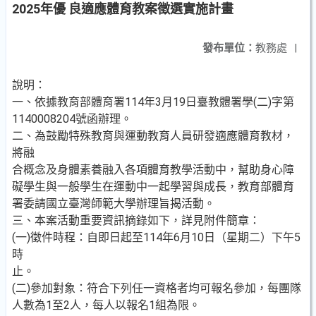
2025年優 良適應體育教案徵選實施計畫
發布單位：
教務處
|
說明：
一、依據教育部體育署114年3月19日臺教體署學(二)字第
1140008204號函辦理。
二、為鼓勵特殊教育與運動教育人員研發適應體育教材，
將融
合概念及身體素養融入各項體育教學活動中，幫助身心障
礙學生與一般學生在運動中一起學習與成長，教育部體育
署委請國立臺灣師範大學辦理旨揭活動。
三、本案活動重要資訊摘錄如下，詳見附件簡章：
(一)徵件時程：自即日起至114年6月10日（星期二）下午5
時
止。
(二)參加對象：符合下列任一資格者均可報名參加，每團隊
人數為1至2人，每人以報名1組為限。