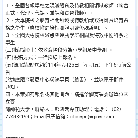
１、全國各級學校之現職體育及特教相關領域教師（均含
正式、代理、代課、兼課和實習教師）。
２、大專院校之體育相關領域或特教領域取得師資培育資
格之學生（應檢附師培相關證明或修課證明）。
３、全國大專院校遊憩與運動學群相關及特教相關科系之
學生。
(三)徵選組別：依教育階段分為小學組及中學組 。
(四)投稿方式：一律採線上報名。
(五)錄取結果預定於114年7月25日（星期五）下午5時前公
告
於適應體育發展中心粉絲專頁（臉書），並以電子郵件
通知。
四、本案如有報名或其他問題，請逕洽體育署委辦單位國
立臺
灣師範大學，聯絡人：鄭凱云專任助理；電話：（02）
7749-3199；Email電子信箱：ntnuape@gmail.com。