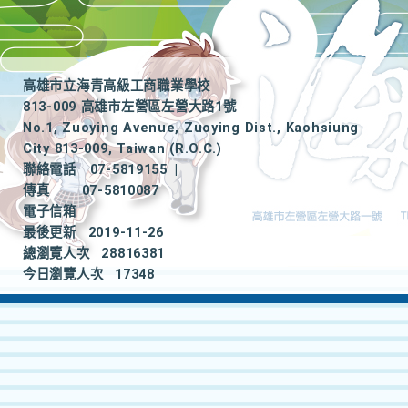
高雄市立海青高級工商職業學校
813-009 高雄市左營區左營大路1號
No.1, Zuoying Avenue, Zuoying Dist., Kaohsiung
City 813-009, Taiwan (R.O.C.)
聯絡電話
07-5819155
|
傳真
07-5810087
電子信箱
最後更新
2019-11-26
總瀏覽人次
28816381
今日瀏覽人次
17348