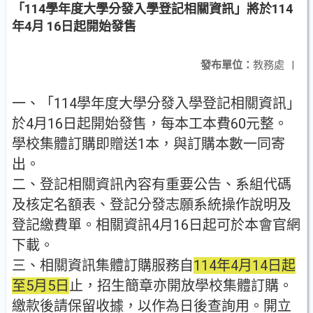
「114學年度大學分發入學登記相關資訊」將於114
年4月 16日起開始發售
發布單位：
教務處
|
一、「114學年度大學分發入學登記相關資訊」
於4月16日起開始發售，每本工本費60元整。
學校集體訂購即贈送1本，與訂購本數一同寄
出。
二、登記相關資訊內容有重要公告、系組代碼
及核定名額表、登記分發志願系統操作說明及
登記繳費單。相關資訊4月16日起可於本會官網
下載。
三、相關資訊集體訂購服務自
114年4月14日起
至5月5日
止，招生簡章亦開放學校集體訂購。
繳款後請保留收據，以作為日後查詢用。開立