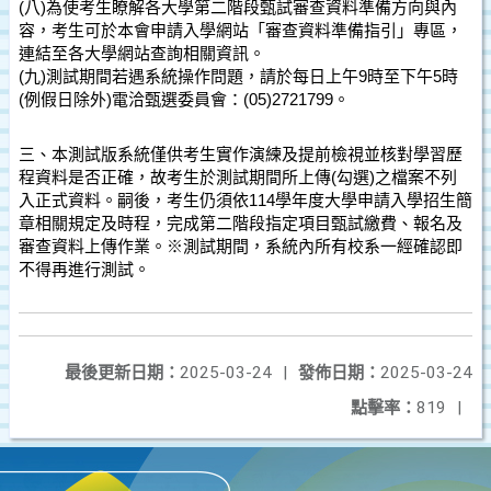
(八)為使考生瞭解各大學第二階段甄試審查資料準備方向與內
容，考生可於本會申請入學網站「審查資料準備指引」專區，
連結至各大學網站查詢相關資訊。
(九)測試期間若遇系統操作問題，請於每日上午9時至下午5時
(例假日除外)電洽甄選委員會：(05)2721799。
三、本測試版系統僅供考生實作演練及提前檢視並核對學習歷
程資料是否正確，故考生於測試期間所上傳(勾選)之檔案不列
入正式資料。嗣後，考生仍須依114學年度大學申請入學招生簡
章相關規定及時程，完成第二階段指定項目甄試繳費、報名及
審查資料上傳作業。※測試期間，系統內所有校系一經確認即
不得再進行測試。
最後更新日期：
2025-03-24
|
發佈日期：
2025-03-24
點擊率：
819
|