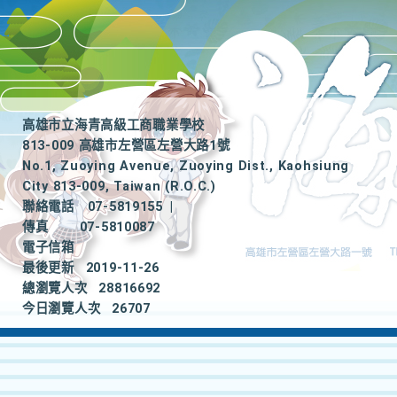
高雄市立海青高級工商職業學校
813-009 高雄市左營區左營大路1號
No.1, Zuoying Avenue, Zuoying Dist., Kaohsiung
City 813-009, Taiwan (R.O.C.)
聯絡電話
07-5819155
|
傳真
07-5810087
電子信箱
最後更新
2019-11-26
總瀏覽人次
28816692
今日瀏覽人次
26707