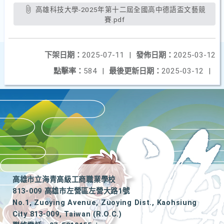
高雄科技大學-2025年第十二屆全國高中德語盃文藝競
賽.pdf
下架日期：
2025-07-11
|
發佈日期：
2025-03-12
點擊率：
584
|
最後更新日期：
2025-03-12
|
高雄市立海青高級工商職業學校
813-009 高雄市左營區左營大路1號
No.1, Zuoying Avenue, Zuoying Dist., Kaohsiung
City 813-009, Taiwan (R.O.C.)