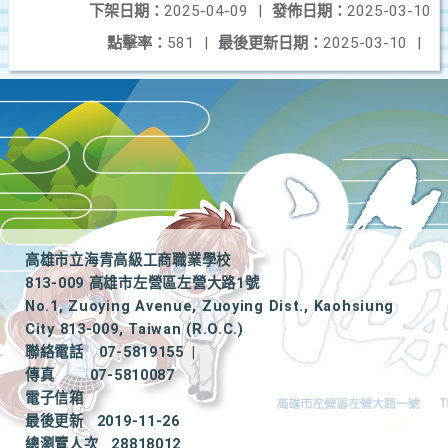
下架日期：
2025-04-09
|
發佈日期：
2025-03-10
點擊率：
581
|
最後更新日期：
2025-03-10
|
高雄市立海青高級工商職業學校
813-009 高雄市左營區左營大路1號
No.1, Zuoying Avenue, Zuoying Dist., Kaohsiung
City 813-009, Taiwan (R.O.C.)
聯絡電話
07-5819155
|
傳真
07-5810087
電子信箱
最後更新
2019-11-26
總瀏覽人次
28818012