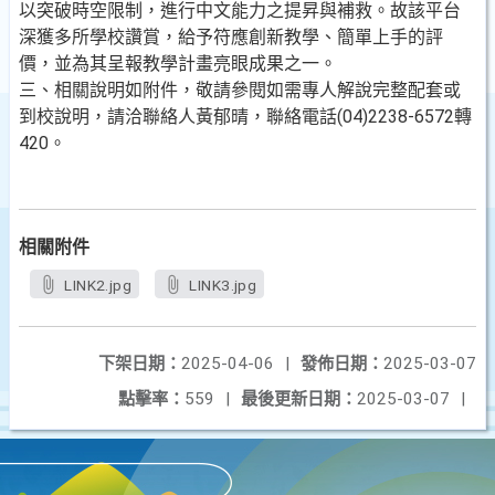
以突破時空限制，進行中文能力之提昇與補救。故該平台
深獲多所學校讚賞，給予符應創新教學、簡單上手的評
價，並為其呈報教學計畫亮眼成果之一。
三、相關說明如附件，敬請參閱如需專人解說完整配套或
到校說明，請洽聯絡人黃郁晴，聯絡電話(04)2238-6572轉
420。
相關附件
LINK2.jpg
LINK3.jpg
下架日期：
2025-04-06
|
發佈日期：
2025-03-07
點擊率：
559
|
最後更新日期：
2025-03-07
|