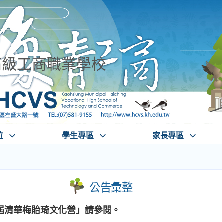
高級工商職業學校
位
學生專區
家長專區
公告彙整
屆清華梅貽琦文化營」請參閱。