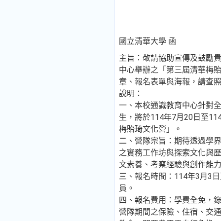
國立清華大學 函
主旨：敬請協助宣傳及鼓勵
中心舉辦之「第三屆清華梅
章、報名表單與海報，請查
說明：
一、本校通識教育中心針對
生，將於114年7月20日至1
梅貽琦文化營」。
二、營隊宗旨：期待透過學
之實務工作坊與探索文化與
文素養、考察經驗與創作能
三、報名時間：114年3月3日
員。
四、報名費用：學費全免，錄取
營隊期間之保險、住宿、交