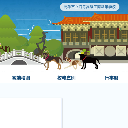
高雄市立海青高級工商職業學校
雲端校園
校務章則
行事曆