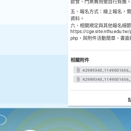
飲食、門票費用需自行負擔
五、報名方式：線上報名，需
資料。
六、相關規定與其他報名細
https://cge.site.nthu.edu.t
php，與附件活動簡章、書
相關附件
42989340_1149001656_
42989340_1149001656_