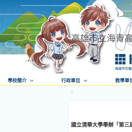
高雄市立海青
學校簡介
行政單位
教學單
:::
國立清華大學舉辦「第三