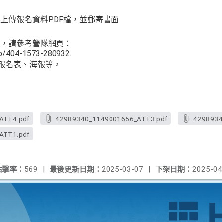
。
上傳報名資料PDF檔，並郵寄書面
節，請參考營隊網頁：
w/p/404-1573-280932.
面報名表、海報等。
ATT4.pdf
42989340_1149001656_ATT3.pdf
4298934
ATT1.pdf
點擊率：
569
|
最後更新日期：
2025-03-07
|
下架日期：
2025-04