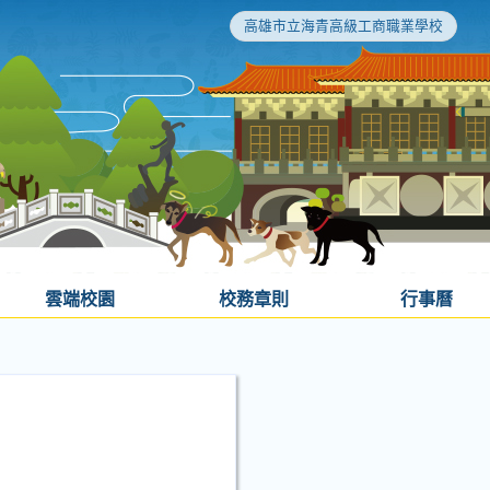
高雄市立海青高級工商職業學校
雲端校園
校務章則
行事曆