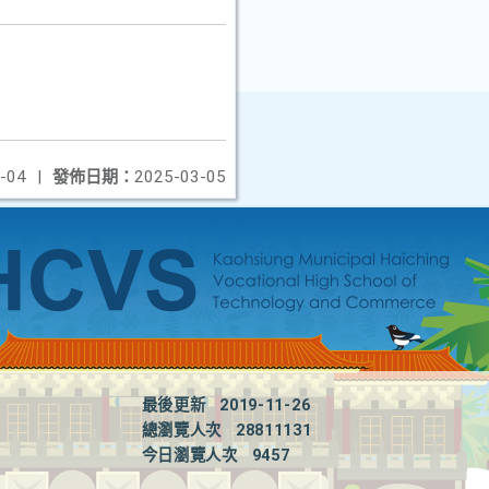
-04
|
發佈日期：
2025-03-05
最後更新
2019-11-26
總瀏覽人次
28811131
今日瀏覽人次
9457