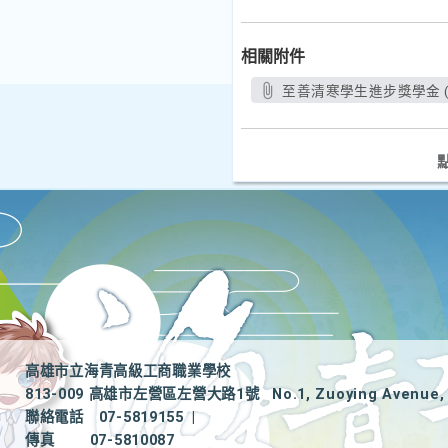
相關附件
至善清寒學生進步獎學金 (來
高雄市立海青高級工商職業學校
813-009 高雄市左營區左營大路1號
No.1, Zuoying Avenue, 
聯絡電話
07-5819155
|
傳真
07-5810087