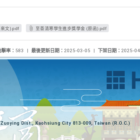
文).pdf
至善清寒學生進步獎學金 (原函).pdf
點擊率：
583
|
最後更新日期：
2025-03-05
|
下架日期：
2025-04
Zuoying Dist., Kaohsiung City 813-009, Taiwan (R.O.C.)