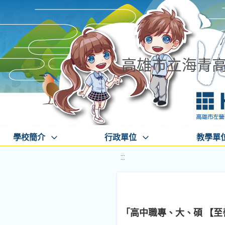
高雄市立海青
學校簡介
行政單位
教學單
:::
「高中職專、大、碩 【