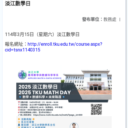
淡江數學日
發布單位：
教務處
|
114年3月15日（星期六）淡江數學日
報名網址：
http://enroll.tku.edu.tw/course.aspx?
cid=tsnx1140315