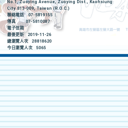
No.1, Zuoying Avenue, Zuoying Dist., Kaohsiung
City 813-009, Taiwan (R.O.C.)
聯絡電話
07-5819155
|
傳真
07-5810087
電子信箱
最後更新
2019-11-26
總瀏覽人次
28818620
今日瀏覽人次
5065