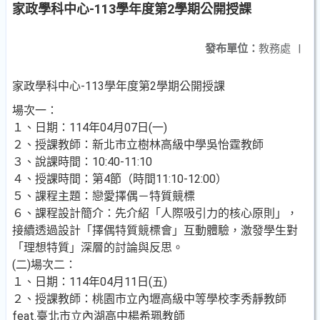
家政學科中心-113學年度第2學期公開授課
發布單位：
教務處
|
家政學科中心-113學年度第2學期公開授課
場次一：
１、日期：114年04月07日(一)
２、授課教師：新北市立樹林高級中學吳怡霆教師
３、說課時間：10:40-11:10
４、授課時間：第4節（時間11:10-12:00）
５、課程主題：戀愛擇偶－特質競標
６、課程設計簡介：先介紹「人際吸引力的核心原則」，
接續透過設計「擇偶特質競標會」互動體驗，激發學生對
「理想特質」深層的討論與反思。
(二)場次二：
１、日期：114年04月11日(五)
２、授課教師：桃園市立內壢高級中等學校李秀靜教師
feat.臺北市立內湖高中楊希珮教師